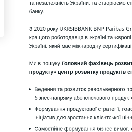
та незалежність України, та створюємо 
банку.
З 2020 року UKRSIBBANK BNP Paribas G
кращого роботодавця в Україні та Європі
Україні, який має міжнародну сертифікаці
Ми в пошуку
Головний
фахівець розвит
продукту» центр розвитку продуктів 
Ведення та розвиток револьверного пр
бізнес-напряму або ключового продукто
Формування продуктової стратегії, roa
ініціатив для зростання клієнтської цін
Самостійне формування бізнес-вимог, о