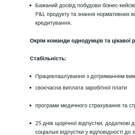
Бажаний досвід побудови бізнес-кейсі
P&L продукту та знання нормативних в
кредитування.
Окрім команди однодумців та цікавої 
Стабільність:
Працевлаштування з дотриманням вимо
своєчасна виплата заробітної плати
програми медичного страхування та с
25 днів щорічної відпустки, додаткові дн
соціальні відпустки у відповідності до