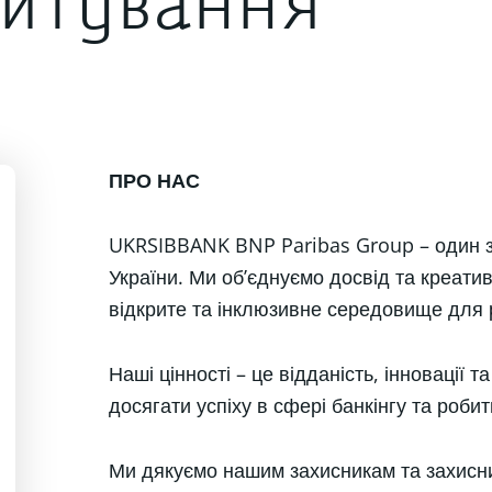
итування
ПРО НАС
UKRSIBBANK BNP Paribas Group – один з
України. Ми об’єднуємо досвід та креатив
відкрите та інклюзивне середовище для 
Наші цінності – це відданість, інновації т
досягати успіху в сфері банкінгу та роби
Ми дякуємо нашим захисникам та захисни