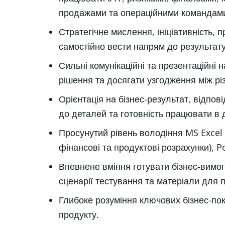
продажами та операційними командам
Стратегічне мислення, ініціативність, п
самостійно вести напрям до результату
Сильні комунікаційні та презентаційні 
рішення та досягати узгодження між р
Орієнтація на бізнес-результат, відповід
до деталей та готовність працювати в 
Просунутий рівень володіння MS Excel 
фінансові та продуктові розрахунки), 
Впевнене вміння готувати бізнес-вимоги
сценарії тестування та матеріали для п
Глибоке розуміння ключових бізнес-пок
продукту.