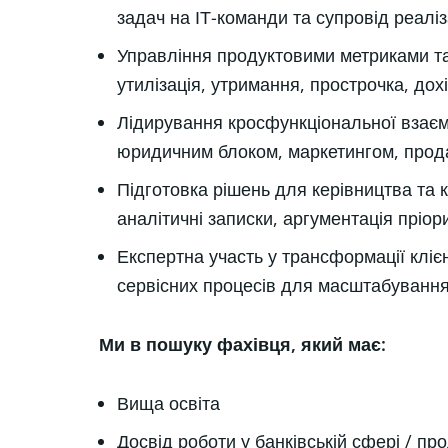
задач на ІТ-команди та супровід реаліз
Управління продуктовими метриками та
утилізація, утримання, прострочка, дохі
Лідирування кросфункціональної взаєм
юридичним блоком, маркетингом, прода
Підготовка рішень для керівництва та к
аналітичні записки, аргументація пріори
Експертна участь у трансформації кліє
сервісних процесів для масштабування
Ми в пошуку фахівця, який має:
Вища освіта
Досвід роботи у банківській сфері / пр