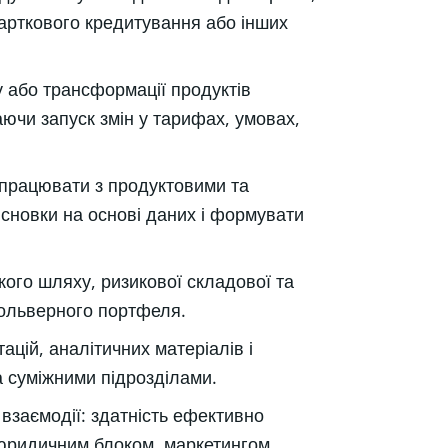
карткового кредитування або інших
у або трансформації продуктів
ючи запуск змін у тарифах, умовах,
 працювати з продуктовими та
сновки на основі даних і формувати
кого шляху, ризикової складової та
вольверного портфеля.
ацій, аналітичних матеріалів і
а суміжними підрозділами.
взаємодії: здатність ефективно
 юридичним блоком, маркетингом,