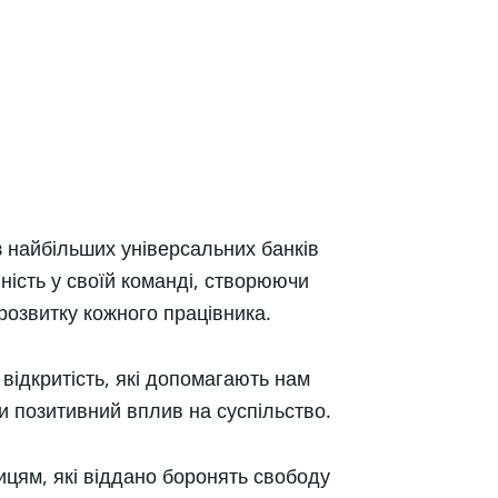
 найбільших універсальних банків
ність у своїй команді, створюючи
розвитку кожного працівника.
а відкритість, які допомагають нам
ти позитивний вплив на суспільство.
цям, які віддано боронять свободу