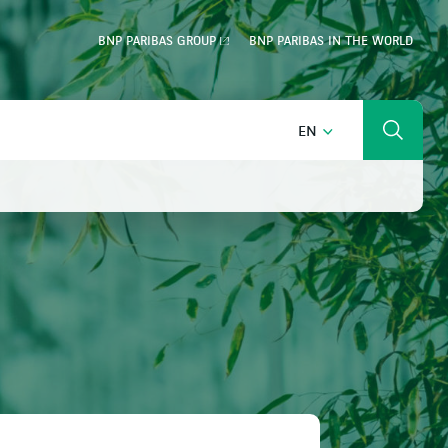
BNP PARIBAS GROUP
BNP PARIBAS IN THE WORLD
ENGLISH
EN
Search