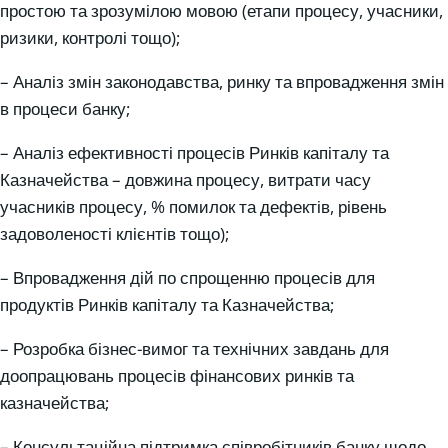
простою та зрозумілою мовою (етапи процесу, учасники,
ризики, контролі тощо);
– Аналіз змін законодавства, ринку та впровадження змін
в процеси банку;
– Аналіз ефективності процесів Ринків капіталу та
Казначейства – довжина процесу, витрати часу
учасників процесу, % помилок та дефектів, рівень
задоволеності клієнтів тощо);
– Впровадження дій по спрощенню процесів для
продуктів Ринків капіталу та Казначейства;
– Розробка бізнес-вимог та технічних завдань для
доопрацювань процесів фінансових ринків та
казначейства;
– Консультаційна підтримка співробітників банку щодо