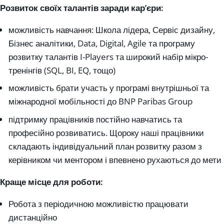
Розвиток своїх талантів заради кар’єри:
можливість навчання: Школа лідера, Сервіс дизайну,
Бізнес аналітики, Data, Digital, Agile та програму
розвитку талантів I-Players та широкий набір мікро-
тренінгів (SQL, BI, EQ, тощо)
можливість брати участь у програмі внутрішньої та
міжнародної мобільності до BNP Paribas Group
підтримку працівників постійно навчатись та
професійно розвиватись. Щороку наші працівники
складають індивідуальний план розвитку разом з
керівником чи ментором і впевнено рухаються до мети
Краще місце для роботи:
Робота з періодичною можливістю працювати
дистанційно