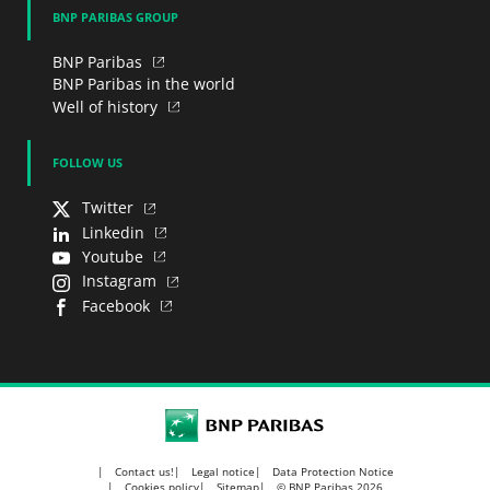
BNP PARIBAS GROUP
BNP Paribas
BNP Paribas in the world
Well of history
FOLLOW US
Twitter
Linkedin
Youtube
Instagram
Facebook
BNP Paribas
Contact us!
Legal notice
Data Protection Notice
Cookies policy
Sitemap
© BNP Paribas 2026