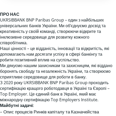
ПРО НАС
UKRSIBBANK BNP Paribas Group – один з найбільших
універсальних банків України. Ми об’єднуємо досвід та
креативність у своїй команді, створюючи відкрите та
інклюзивне середовище для розвитку кожного
співробітника.
Наші цінності – це відданість, інновації та відкритість, які
допомагають нам досягати успіху в сфері банкінгу та
робити позитивний вплив на суспільство.
Ми дякуємо нашим захисникам та захисницям, які віддано
боронять свободу та незалежність України, та створюємо
сприятливе середовище для роботи в банку.
З 2020 року UKRSIBBANK BNP Paribas Group проходить
сертифікацію кращого роботодавця в Україні та Європі –
Top Employer. Це єдиний банк в Україні, який має
міжнародну сертифікацію Top Employers Institute.
Майбутні задачі:
– Опис процесів Ринків капіталу та Казначейства