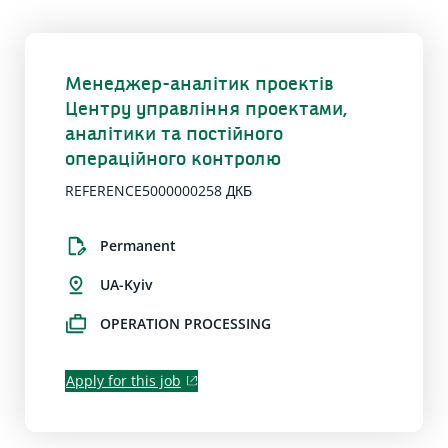
Менеджер-аналітик проектів
Центру управління проектами,
аналітики та постійного
операційного контролю
REFERENCE5000000258 ДКБ
Permanent
UA-Kyiv
OPERATION PROCESSING
Apply for this job