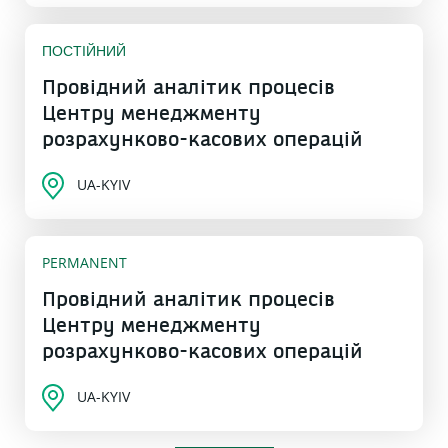
ПОСТІЙНИЙ
Провідний аналітик процесів
Центру менеджменту
розрахунково-касових операцій
UA-KYIV
PERMANENT
Провідний аналітик процесів
Центру менеджменту
розрахунково-касових операцій
UA-KYIV