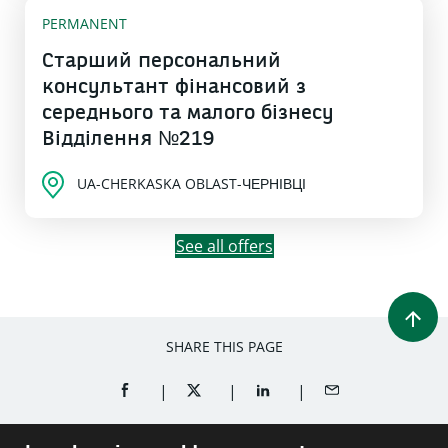
PERMANENT
Старший персональний
консультант фінансовий з
середнього та малого бізнесу
Відділення №219
UA-CHERKASKA OBLAST-ЧЕРНІВЦІ
See all offers
SHARE THIS PAGE
SHARE ON FACEBOOK (OPENS A NEW WINDOW)
SHARE ON TWITTER (OPENS A NEW W
SHARE ON LINKEDIN (OPEN
SHARE BY EMAIL