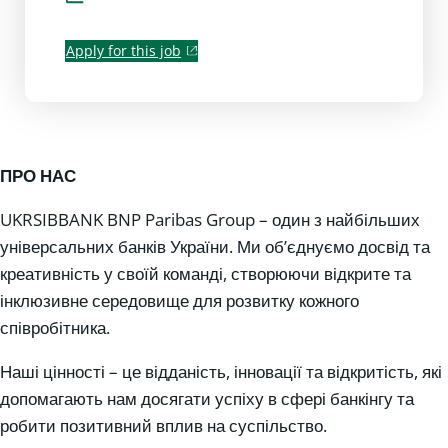
Apply for this job
ПРО НАС
UKRSIBBANK BNP Paribas Group – один з найбільших
універсальних банків України. Ми об’єднуємо досвід та
креативність у своїй команді, створюючи відкрите та
інклюзивне середовище для розвитку кожного
співробітника.
Наші цінності – це відданість, інновації та відкритість, які
допомагають нам досягати успіху в сфері банкінгу та
робити позитивний вплив на суспільство.