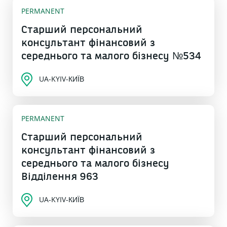
PERMANENT
Старший персональний
консультант фінансовий з
середнього та малого бізнесу №534
UA-KYIV-КИЇВ
PERMANENT
Старший персональний
консультант фінансовий з
середнього та малого бізнесу
Відділення 963
UA-KYIV-КИЇВ