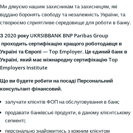
Ми дякуємо нашим захисникам та захисницям, які
віддано боронять свободу та незалежність України, та
створюємо сприятливе середовище для роботи в банку.
З 2020 року UKRSIBBANK BNP Paribas Group
проходить сертифікацію кращого роботодавця в
Україні та Європі — Top Employer. Це єдиний банк в
Україні, який має міжнародну сертифікацію Top
Employers Institute
Що ви будете робити на посаді Персональний
консультант фінансовий.
залучати клієнтів ФОП на обслуговування в банк;
продавати банківські продукти, в даному клієнтському
сегменті;
персонально знайомитись з кожним клієнтом