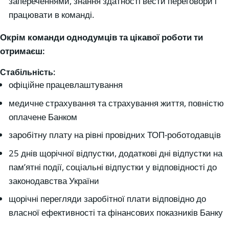
запереченнями, знання здатності вести переговори і
працювати в команді.
Окрім команди однодумців та цікавої роботи ти
отримаєш:
Стабільність:
офіційне працевлаштування
медичне страхування та страхування життя, повністю
оплачене Банком
заробітну плату на рівні провідних ТОП-роботодавців
25 днів щорічної відпустки, додаткові дні відпустки на
пам’ятні події, соціальні відпустки у відповідності до
законодавства України
щорічні перегляди заробітної плати відповідно до
власної ефективності та фінансових показників Банку