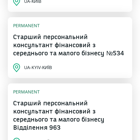
UA-КИЇВ
PERMANENT
Старший персональний
консультант фінансовий з
середнього та малого бізнесу №534
UA-KYIV-КИЇВ
PERMANENT
Старший персональний
консультант фінансовий з
середнього та малого бізнесу
Відділення 963