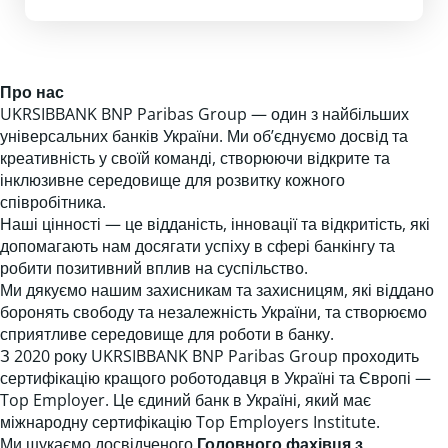
Про нас
UKRSIBBANK BNP Paribas Group — один з найбільших
універсальних банків України. Ми об’єднуємо досвід та
креативність у своїй команді, створюючи відкрите та
інклюзивне середовище для розвитку кожного
співробітника.
Наші цінності — це відданість, інновації та відкритість, які
допомагають нам досягати успіху в сфері банкінгу та
робити позитивний вплив на суспільство.
Ми дякуємо нашим захисникам та захисницям, які віддано
боронять свободу та незалежність України, та створюємо
сприятливе середовище для роботи в банку.
З 2020 року UKRSIBBANK BNP Paribas Group проходить
сертифікацію кращого роботодавця в Україні та Європі —
Top Employer. Це єдиний банк в Україні, який має
міжнародну сертифікацію Top Employers Institute.
Ми шукаємо досвідченого
Головного фахівця з