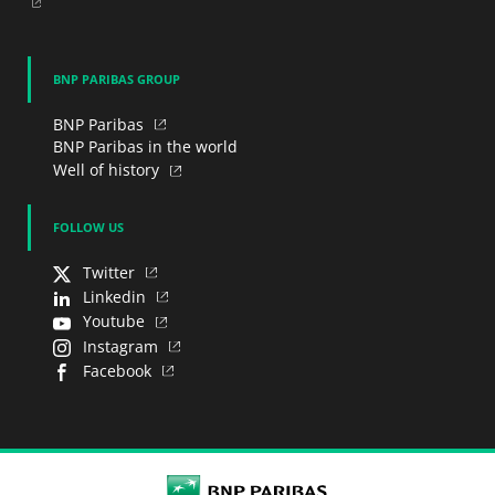
NEW WINDOW
BNP PARIBAS GROUP
BNP Paribas
BNP Paribas in the world
Well of history
FOLLOW US
Twitter
Linkedin
Youtube
Instagram
Facebook
BNP Paribas