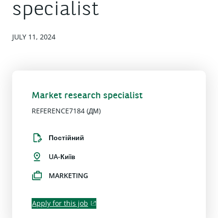
specialist
JULY 11, 2024
Market research specialist
REFERENCE7184 (ДМ)
Постійний
UA-Київ
MARKETING
Apply for this job