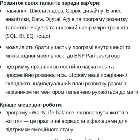
Розвиток своїх талантів заради кар’єри:
навчання: Школа лідера, Сервіс дизайну, Бізнес
аналітики, Data, Digital, Agile та програму розвитку
талантів I-Players та широкий набір мікро-тренінгів
(SQL, BI, EQ, тощо)
можливість брати участь у програмі внутрішньої та
міжнародної мобільності до BNP Paribas Group
підтримку працівників постійно навчатись та
професійно розвиватись. Щороку наші працівники
складають індивідуальний план розвитку разом з
керівником чи ментором і впевнено рухаються до мети
Краще місце для роботи:
програму «War&Life balance: як повернути життя в
життя» — це практичні воркшопи з фахівцями для
підтримки емоційного стану