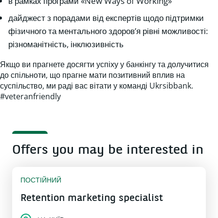
в рамках програми «New Ways of Working»
дайджест з порадами від експертів щодо підтримки
фізичного та ментального здоров’я рівні можливості:
різноманітність, інклюзивність
Якщо ви прагнете досягти успіху у банкінгу та долучитися
до спільноти, що прагне мати позитивний вплив на
суспільство, ми раді вас вітати у команді Ukrsibbank.
#veteranfriendly
Offers you may be interested in
ПОСТІЙНИЙ
Retention marketing specialist